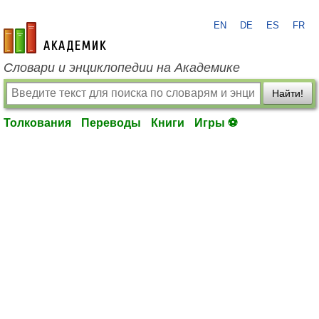
EN
DE
ES
FR
academic.ru
Словари и энциклопедии на Академике
Найти!
Толкования
Переводы
Книги
Игры ⚽