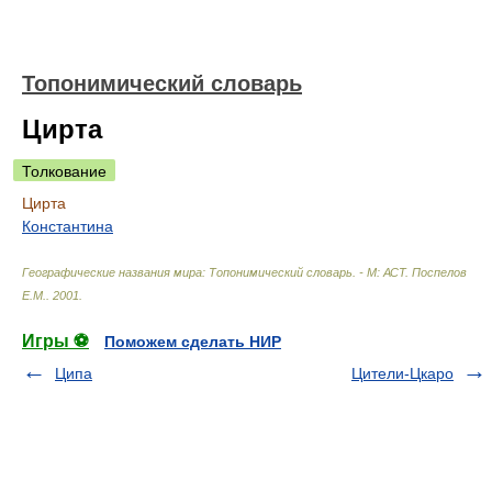
Топонимический словарь
Цирта
Толкование
Цирта
Константина
Географические названия мира: Топонимический словарь. - М: АСТ
.
Поспелов
Е.М.
.
2001
.
Игры ⚽
Поможем сделать НИР
Ципа
Цители-Цкаро